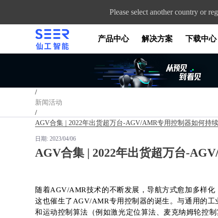
Please select another country or reg
产品中心
解决方案
下载中心
首页
/
新闻活动
/
AGV合集 | 2022年出货超万台-AGV/AMR专用控制器如何持续
日期:
2023/04/06
AGV合集 | 2022年出货超万台-A
随着AGV/AMR技术的不断发展，导航方式愈加多样
这也催生了AGV/AMR专用控制器的诞生。与通用的工
和运动控制算法（例如激光定位算法、麦克纳姆轮控制