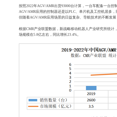
按照2022年AGV/AMR出货93000台计算，一台车配备一台
AGV/AMR应用的控制器还是以PLC、单片机及工控机居多
但随着AGV/AMR应用场景的日益复杂、导航技术的不断发
根据CMR产业联盟数据，新战略移动机器人产业研究所统计，202
场规模在5.8亿左右，同比增长23.4%。