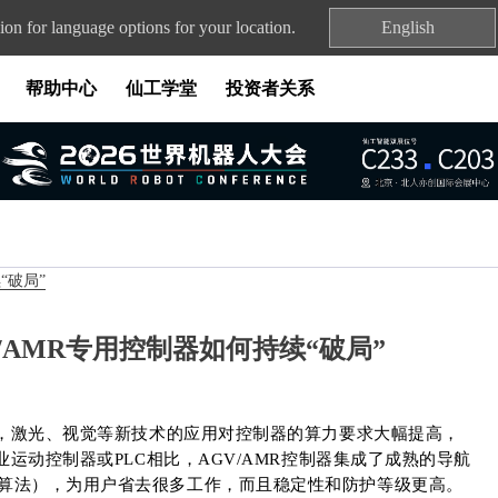
ion for language options for your location.
English
帮助中心
仙工学堂
投资者关系
“破局”
GV/AMR专用控制器如何持续“破局”
化，激光、视觉等新技术的应用对控制器的算力要求大幅提高，
业运动控制器或PLC相比，AGV/AMR控制器集成了成熟的导航
算法），为用户省去很多工作，而且稳定性和防护等级更高。