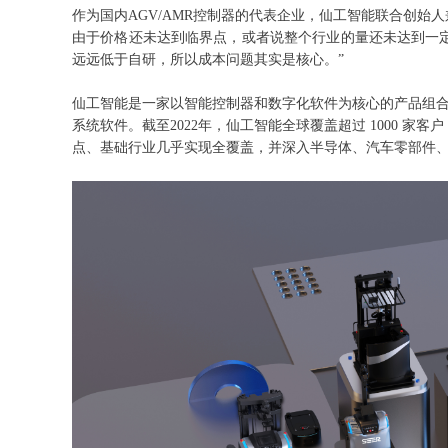
作为国内AGV/AMR控制器的代表企业，仙工智能联合创始
由于价格还未达到临界点，或者说整个行业的量还未达到一定
远远低于自研，所以成本问题其实是核心。”
仙工智能是一家以智能控制器和数字化软件为核心的产品组
系统软件。截至2022年，仙工智能全球覆盖超过 1000 家
点、基础行业几乎实现全覆盖，并深入半导体、汽车零部件、