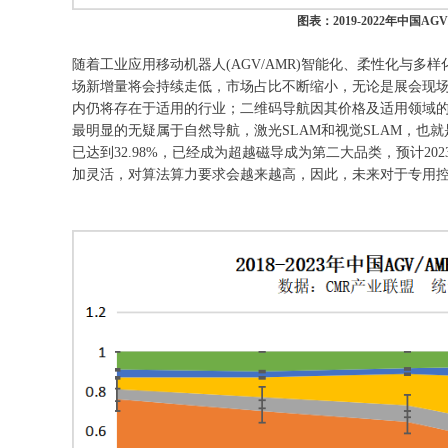
图表：2019-2022年中国
随着工业应用移动机器人(AGV/AMR)智能化、柔性化与
场新增量将会持续走低，市场占比不断缩小，无论是展会现
内仍将存在于适用的行业；二维码导航因其价格及适用领域
最明显的无疑属于自然导航，激光SLAM和视觉SLAM，也就
已达到32.98%，已经成为超越磁导成为第二大品类，预计2
加灵活，对算法算力要求会越来越高，因此，未来对于专用