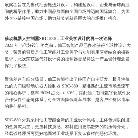
该奖项旨在为当代社会甄选好设计，构建起设计、企业与全球商业
间的桥梁作用，助力中国品牌面向全国市场并迈向国际舞台，为国
外企业链接中国市场，助力获奖者获得巨大的市场推广机会。
移动机器人控制器SRC-880，工业美学设计的再一次诠释
2023 年当代好设计奖之前，仙工智能产品已多次获得全球性设计大
奖，荣誉的背后是仙工智能对工业美学与功能实用两者结合的极致
追求，此次荣获当代好设计奖的控制器更是将这一产品设计理念发
挥到了极致。
聚焦差速车细分场景，仙工智能推出了纯国产自主研发、极具性价
比的入门级移动机器人控制器 SRC-880，精准匹配主流市场差速车
的核心诉求，整车 BOM 占比 ＜ 30%，搭配仙工智能数字化软件及
合作伙伴生态链体系，可全方面降低造车成本，是客户性价比造车
的最佳搭档。
SRC-880 外观采用仙工智能全新的工业设计风格，主体色调以耐脏
的金属灰为主，更显科技质感。材料使用更易散热的铝压铸外壳，
经磨砂处理后可更好地面对工业场景下复杂多样的恶劣环境。