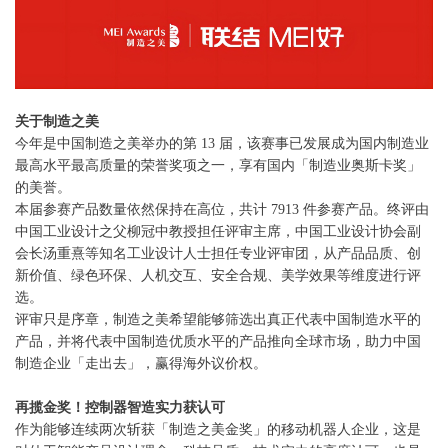
关于制造之美
今年是中国制造之美举办的第
13
届，该赛事已发展成为国内制造业
最高水平最高质量的荣誉奖项之一，享有国内「制造业奥斯卡奖」
的美誉。
本届参赛产品数量依然保持在高位，共计
7913
件参赛产品。终评由
中国工业设计之父柳冠中教授担任评审主席，中国工业设计协会副
会长汤重熹等知名工业设计人士担任专业评审团，从产品品质、创
新价值、绿色环保、人机交互、安全合规、美学效果等维度进行评
选。
评审只是序章，制造之美希望能够筛选出真正代表中国制造水平的
产品，并将代表中国制造优质水平的产品推向全球市场，助力中国
制造企业「走出去」，赢得海外议价权。
再揽金奖！控制器智造实力获认可
作为能够连续两次斩获「制造之美金奖」的移动机器人企业，这是