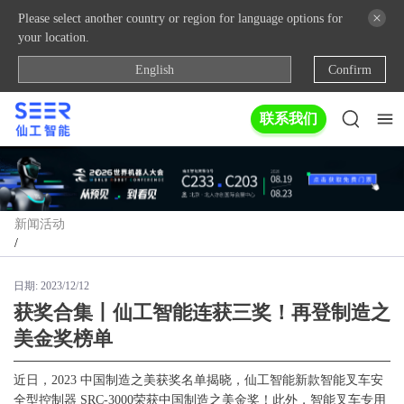
Please select another country or region for language options for
your location.
English
Confirm
联系我们
新闻活动
/
日期:
2023/12/12
获奖合集丨仙工智能连获三奖！再登制造之
美金奖榜单
近日，2023
中国制造之美获奖名单揭晓，仙工智能新款智能叉车安
全型控制器
SRC-3000荣获中国制造之美金奖！此外，智能叉车专用