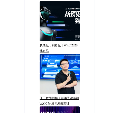
从预见，到看见丨WRC 2026
北京见
仙工智能创始人赵越受邀参加
WAIC 论坛并发表演讲