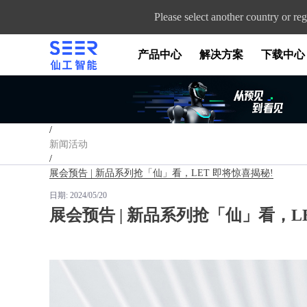
Please select another country or reg
产品中心
解决方案
下载中心
首页
/
新闻活动
/
展会预告 | 新品系列抢「仙」看，LET 即将惊喜揭秘!
日期:
2024/05/20
展会预告 | 新品系列抢「仙」看，L