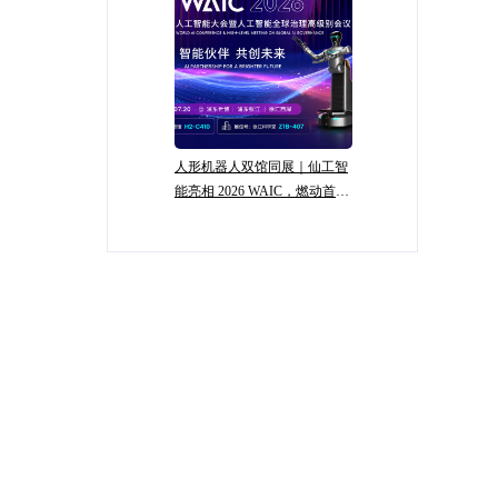
人形机器人双馆同展｜仙工智
能亮相 2026 WAIC，燃动首日
盛况