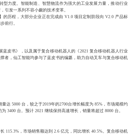
制造转型力度。智能制造、智慧物流作为强大的工业发展力量，推动行业
变，引发一系列不容小觑的技术变革。
历程，大部分企业正在完成由 V1.0 项目定制阶段向 V2.0 产品标
阔步前行。
展蓝皮书》，以及属于复合移动机器人的《2021 复合移动机器人行业
的支撑者，仙工智能均参与了蓝皮书的编纂，助力自动叉车与复合移动机
 5000 台，较之于2019年的2700台增长幅度为 85%，市场规模约
为 3400 台。预计 2021 继续保持高速增长，销量将超过 8000 台。
增长 115.3%，市场销售额达到 2.6 亿元，同比增长 40.5%。复合移动机