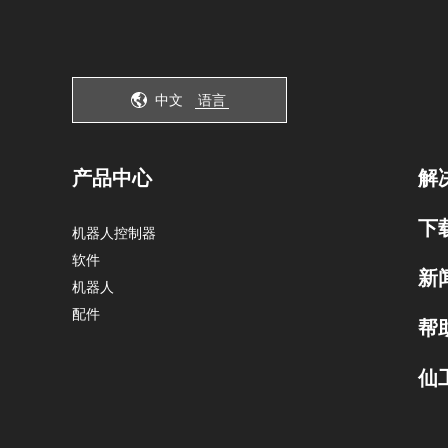
中文
语言
产品中心
解
下
机器人控制器
软件
新
机器人
配件
帮
仙