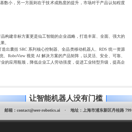
应用基数小，另一方面则在于技术成熟度的提升，市场对于产品认知程度
产品构建非标方案更是仙工智能的企业战略，打造丰富、全面、强大的
效果。
出囊括 SRC 系列核心控制器、全品类移动机器人、RDS 统一资源
统、RoboView 视觉 AI 解决方案的产品矩阵，以灵活、安全、可靠、
行业的应用瓶颈，降低企业工人劳动强度，促进工业转型升级，提高企
让智能机器人没有门槛
邮箱：
contact@seer-robotics.ai
·
地址：
上海市浦东新区丹桂路 799