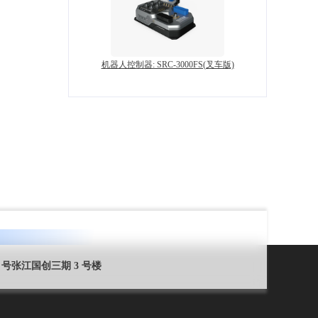
机器人控制器: SRC-3000FS(叉车版)
 号张江国创三期 3 号楼