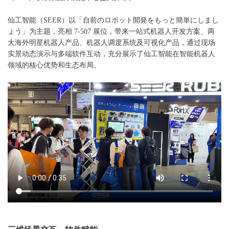
仙工智能（SEER）以「自前のロボット開発をもっと簡単にしまし
ょう」为主题，亮相 7-507 展位，带来一站式机器人开发方案、两
大海外明星机器人产品、机器人调度系统及可视化产品，通过现场
实景动态演示与多端软件互动，充分展示了仙工智能在智能机器人
领域的核心优势和生态布局。