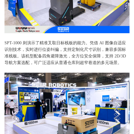
SPT-1000 则演示了精准叉取日标栈板的能力。凭借 AI 图像自适应
识别技术，实时进行位姿纠偏，支持定制化尺寸识别，兼容多国标
准栈板。该机型配备四角避障激光，全方位安全保障，支持 2D/3D
导航方案选配，可广泛适应从普通仓库到超窄巷道的多元场景。