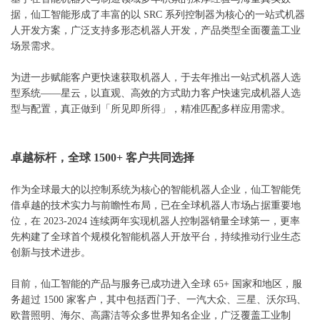
据，仙工智能形成了丰富的以
SRC 系列控制器为核心的一站式机器
人开发方案，广泛支持多形态机器人开发，产品类型全面覆盖工业
场景需求。
为进一步赋能客户更快速获取机器人，于去年推出一站式机器人选
型系统——星云，以直观、高效的方式助力客户快速完成机器人选
型与配置，真正做到「所见即所得」，精准匹配多样应用需求。
卓越标杆，全球
1500+ 客户共同选择
作为全球最大的以控制系统为核心的智能机器人企业，仙工智能凭
借卓越的技术实力与前瞻性布局，已在全球机器人市场占据重要地
位，在
2023-2024 连续两年实现机器人控制器销量全球第一，更率
先构建了全球首个规模化智能机器人开放平台，持续推动行业生态
创新与技术进步。
目前，仙工智能的产品与服务已成功进入全球
65+ 国家和地区，服
务超过 1500 家客户，其中包括西门子、一汽大众、三星、沃尔玛、
欧普照明、海尔、高露洁等众多世界知名企业，广泛覆盖工业制