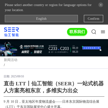
Please select another country or region for language options for
your location.
English
Confirm
联系我们
新闻活动
/
日期:
2025/09/10
直击 LTT丨仙工智能（SEER）一站式机器
人方案亮相东京，多维实力出众
9 月 10 日，亚太地区年度物流盛会——日本东京国际物流综合展
（LTT）于东京国际展览中心盛大开幕。