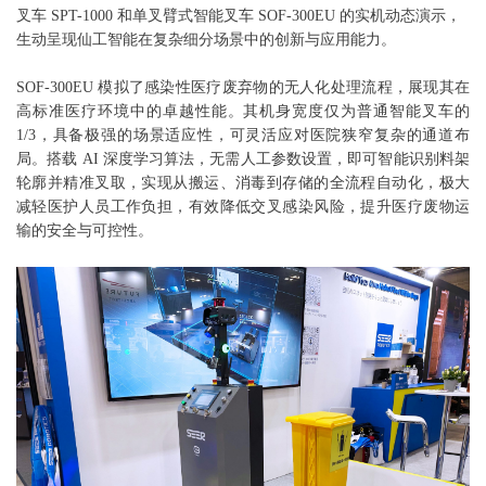
叉车 SPT-1000 和单叉臂式智能叉车 SOF-300EU 的实机动态演示，
生动呈现仙工智能在复杂细分场景中的创新与应用能力。
SOF-300EU 模拟了感染性医疗废弃物的无人化处理流程，展现其在
高标准医疗环境中的卓越性能。其机身宽度仅为普通智能叉车的
1/3，具备极强的场景适应性，可灵活应对医院狭窄复杂的通道布
局。搭载 AI 深度学习算法，无需人工参数设置，即可智能识别料架
轮廓并精准叉取，实现从搬运、消毒到存储的全流程自动化，极大
减轻医护人员工作负担，有效降低交叉感染风险，提升医疗废物运
输的安全与可控性。