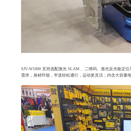
SJV-W1000 支持选配激光 SLAM 、二维码、激光反光
需求，身材纤细，窄道轻松通行，运动更灵活；内含大容量