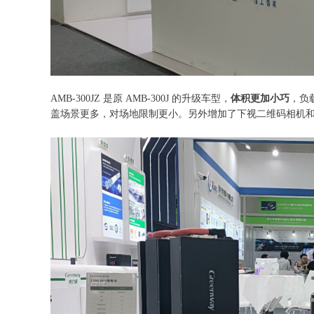
AMB-300JZ 是原 AMB-300J 的升级车型，
体积更加小巧
，负
盖场景更多，对场地限制更小。另外增加了下视二维码相机和 