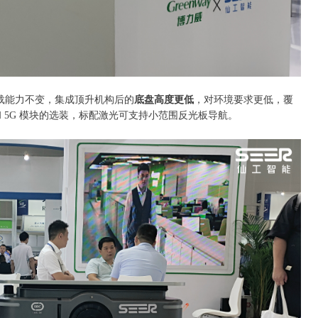
载能力不变，集成顶升机构后的
底盘高度更低
，对环境要求更低，覆
5G 模块的选装，标配激光可支持小范围反光板导航。