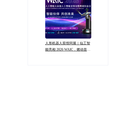
人形机器人双馆同展｜仙工智
能亮相 2026 WAIC，燃动首日
盛况