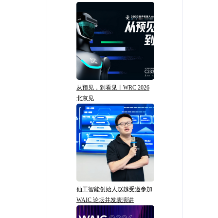
从预见，到看见丨WRC 2026
北京见
仙工智能创始人赵越受邀参加
WAIC 论坛并发表演讲