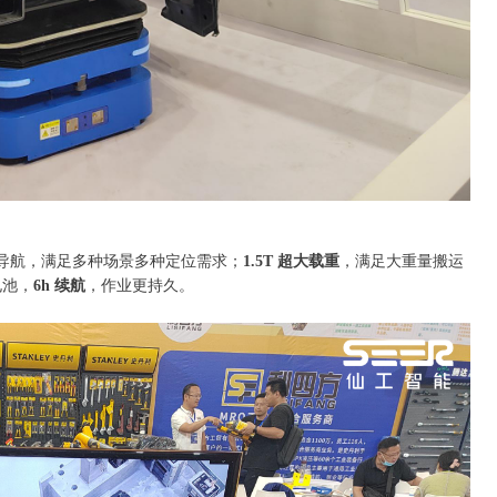
板定位导航，满足多种场景多种定位需求；
1.5T 超大载重
，满足大重量搬运
电池，
6h 续航
，作业更持久。