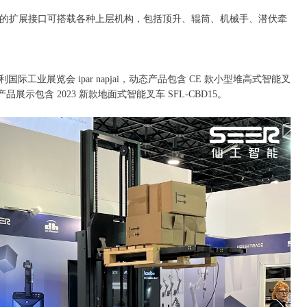
丰富的扩展接口可搭载各种上层机构，包括顶升、辊筒、机械手、潜伏牵
国际工业展览会 ipar napjai，动态产品包含 CE 款小型堆高式智能叉
态产品展示包含 2023 新款地面式智能叉车 SFL-CBD15。