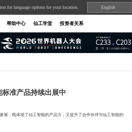
ion for language options for your location.
English
帮助中心
仙工学堂
投资者关系
能标准产品持续出展中
多地参展，既体现了仙工智能的产品力，又提升了合作伙伴与仙工智能的