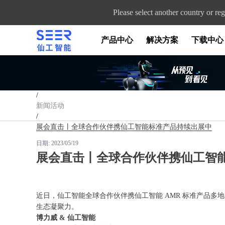
Please select another country or reg
产品中心
解决方案
下载中心
首页
/
新闻活动
/
展会直击丨全球合作伙伴携仙工智能标准产品持续出展中
日期:
2023/05/19
展会直击丨全球合作伙伴携仙工智
近日，仙工智能全球合作伙伴携仙工智能 AMR 标准产品
生态凝聚力。
博力威
& 仙工智能