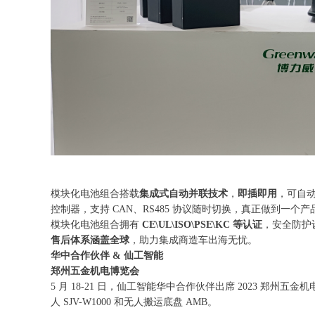
模块化电池组合搭载
集成式自动并联技术
，
即插即用
，可自动
控制器，支持 CAN、RS485 协议随时切换，真正做到一个产
模块化电池组合拥有
CE\UL\ISO\PSE\KC 等认证
，安全防护
售后体系涵盖全球
，助力集成商造车出海无忧。
华中合作伙伴
& 仙工智能
郑州五金机电博览会
5 月 18-21 日，仙工智能华中合作伙伴出席 2023 郑
人 SJV-W1000 和无人搬运底盘 AMB。