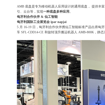
AMB 底盘是专为移动机器人应用设计的通用底盘， 提供
引、云台等，实现
一种底盘多种应用
。
匈牙利合作伙伴
& 仙工智能
匈牙利国际工业展览会
ipar napjai
5 月 16-19 日，匈牙利合作伙伴携仙工智能标准产品出席匈牙利
车 SFL-CDD14-CE 和旋转顶升搬运机器人 AMB-800K，静