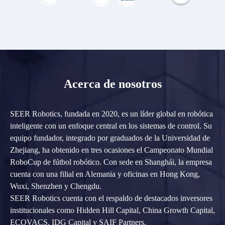
Acerca de nosotros
SEER Robotics, fundada en 2020, es un líder global en robótica
inteligente con un enfoque central en los sistemas de control. Su
equipo fundador, integrado por graduados de la Universidad de
Zhejiang, ha obtenido en tres ocasiones el Campeonato Mundial
RoboCup de fútbol robótico. Con sede en Shanghái, la empresa
cuenta con una filial en Alemania y oficinas en Hong Kong,
Wuxi, Shenzhen y Chengdu.
SEER Robotics cuenta con el respaldo de destacados inversores
institucionales como Hidden Hill Capital, China Growth Capital,
ECOVACS, IDG Capital y SAIF Partners.