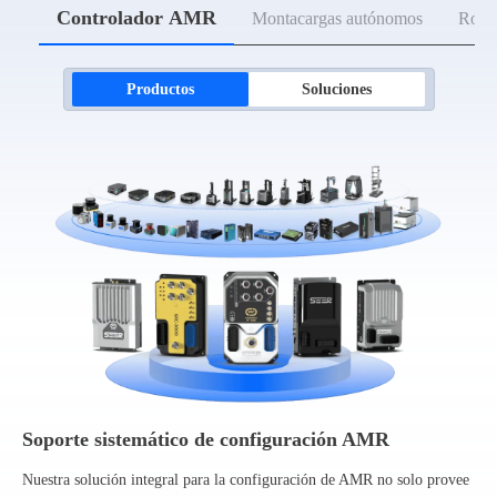
Controlador AMR
Montacargas autónomos
Robot
Productos
Soluciones
Soporte sistemático de configuración AMR
Nuestra solución integral para la configuración de AMR no solo provee