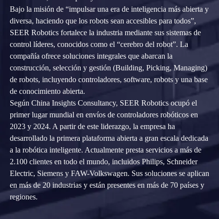
Bajo la misión de “impulsar una era de inteligencia más abierta y
diversa, haciendo que los robots sean accesibles para todos”,
SEER Robotics fortalece la industria mediante sus sistemas de
control líderes, conocidos como el “cerebro del robot”. La
compañía ofrece soluciones integrales que abarcan la
construcción, selección y gestión (Building, Picking, Managing)
de robots, incluyendo controladores, software, robots y una base
de conocimiento abierta.
Según China Insights Consultancy, SEER Robotics ocupó el
primer lugar mundial en envíos de controladores robóticos en
2023 y 2024. A partir de este liderazgo, la empresa ha
desarrollado la primera plataforma abierta a gran escala dedicada
a la robótica inteligente. Actualmente presta servicios a más de
2.100 clientes en todo el mundo, incluidos Philips, Schneider
Electric, Siemens y FAW-Volkswagen. Sus soluciones se aplican
en más de 20 industrias y están presentes en más de 70 países y
regiones.