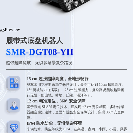
Preview
履带式底盘机器人
SMR-DGT08-YH
SMR-DGT08-YH
超强越障爬坡，无惧多场景复杂路况
15 cm 超强越障高度，全地形畅行
整车采用克里斯蒂独立悬挂设计，最高可达到 15cm 越障高度、
15° 爬坡能力（满载）、25 cm 过隙能力，复杂路况爬坡越障畅
行无阻（如山地、林地、丘陵、沼泽等）。
±2 cm 精准定位，360° 安全保障
基于激光 SLAM 定位技术，可实现 ±2 cm 定位精度；多种传感
器融合感知避障，全面车规级安全保障设计，实现 360° 安全保
障。
IP64 防水防尘，无惧复杂环境
车辆防水、防尘等级为 IP64，在高温、夜间、小雨、小雪、风雾