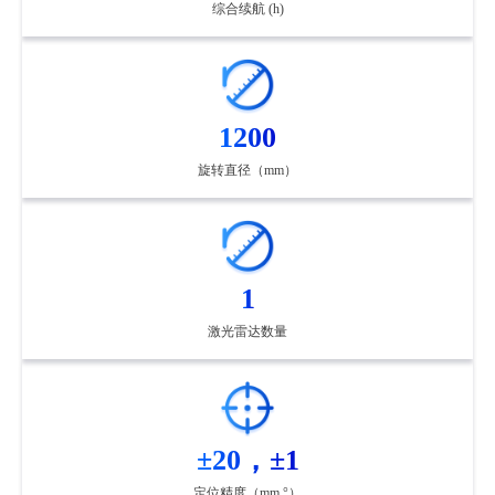
综合续航 (h)
1200
旋转直径（mm）
1
激光雷达数量
±20，±1
定位精度（mm,°）