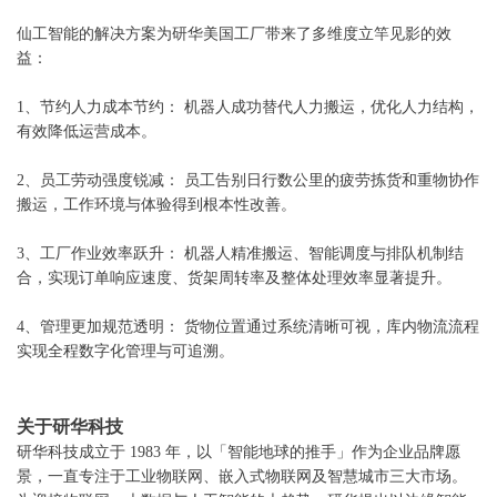
仙工智能的解决方案为研华美国工厂带来了多维度立竿见影的效
益：
1、节约人力成本节约： 机器人成功替代人力搬运，优化人力结构，
有效降低运营成本。
2、员工劳动强度锐减： 员工告别日行数公里的疲劳拣货和重物协作
搬运，工作环境与体验得到根本性改善。
3、工厂作业效率跃升： 机器人精准搬运、智能调度与排队机制结
合，实现订单响应速度、货架周转率及整体处理效率显著提升。
4、管理更加规范透明： 货物位置通过系统清晰可视，库内物流流程
实现全程数字化管理与可追溯。
关于研华科技
研华科技成立于 1983 年，以「智能地球的推手」作为企业品牌愿
景，一直专注于工业物联网、嵌入式物联网及智慧城市三大市场。