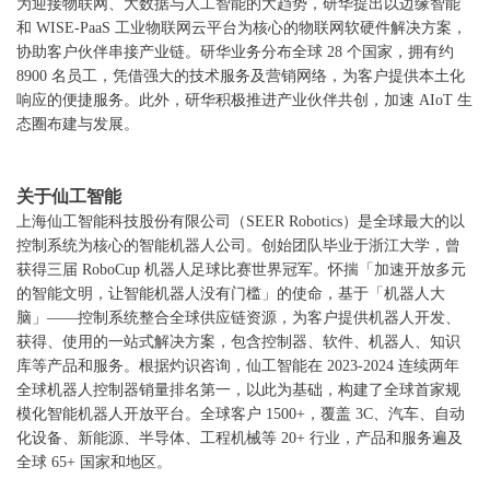
为迎接物联网、大数据与人工智能的大趋势，研华提出以边缘智能
和 WISE-PaaS 工业物联网云平台为核心的物联网软硬件解决方案，
协助客户伙伴串接产业链。研华业务分布全球 28 个国家，拥有约
8900 名员工，凭借强大的技术服务及营销网络，为客户提供本土化
响应的便捷服务。此外，研华积极推进产业伙伴共创，加速 AIoT 生
态圈布建与发展。
关于仙工智能
上海仙工智能科技股份有限公司（SEER Robotics）是全球最大的以
控制系统为核心的智能机器人公司。创始团队毕业于浙江大学，曾
获得三届 RoboCup 机器人足球比赛世界冠军。怀揣「加速开放多元
的智能文明，让智能机器人没有门槛」的使命，基于「机器人大
脑」——控制系统整合全球供应链资源，为客户提供机器人开发、
获得、使用的一站式解决方案，包含控制器、软件、机器人、知识
库等产品和服务。根据灼识咨询，仙工智能在 2023-2024 连续两年
全球机器人控制器销量排名第一，以此为基础，构建了全球首家规
模化智能机器人开放平台。全球客户 1500+，覆盖 3C、汽车、自动
化设备、新能源、半导体、工程机械等 20+ 行业，产品和服务遍及
全球 65+ 国家和地区。