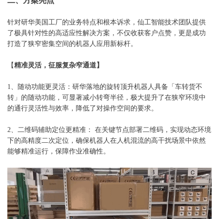
二、方案亮点
针对研华美国工厂的业务特点和根本诉求，仙工智能技术团队提供
了极具针对性的高适应性解决方案，不仅收获客户点赞，更是成功
打造了狭窄密集空间的机器人应用新标杆。
【
精准灵活，征服复杂窄通道】
1、
随动功能更灵活：研华落地的旋转顶升机器人具备「车转货不
转」的随动功能，可显著减小转弯半径，极大提升了在狭窄环境中
的通行灵活性与效率，降低了对操作空间的要求。
2、二维码辅助定位更精准： 在关键节点部署二维码，实现动态环境
下的高精度二次定位，确保机器人在人机混流的高干扰场景中依然
能够精准运行，保障作业准确性。