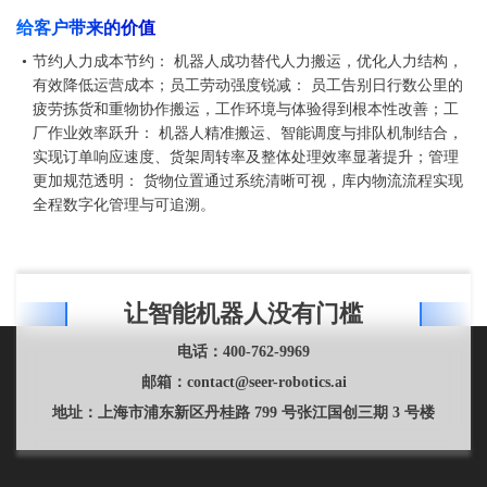
给客户带来的价值
•
节约人力成本节约： 机器人成功替代人力搬运，优化人力结构，
有效降低运营成本；员工劳动强度锐减： 员工告别日行数公里的
疲劳拣货和重物协作搬运，工作环境与体验得到根本性改善；工
厂作业效率跃升： 机器人精准搬运、智能调度与排队机制结合，
实现订单响应速度、货架周转率及整体处理效率显著提升；管理
更加规范透明： 货物位置通过系统清晰可视，库内物流流程实现
全程数字化管理与可追溯。
让智能机器人没有门槛
电话：
400-762-9969
邮箱：
contact@seer-robotics.ai
地址：
上海市浦东新区丹桂路 799 号张江国创三期 3 号楼