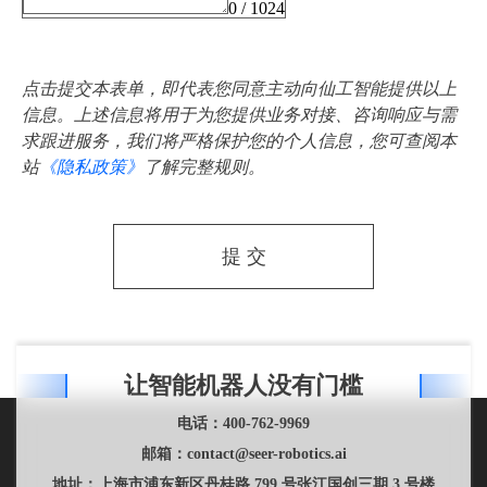
0 / 1024
点击提交本表单，即代表您同意主动向仙工智能提供以上
信息。上述信息将用于为您提供业务对接、咨询响应与需
求跟进服务，我们将严格保护您的个人信息，您可查阅本
站
《隐私政策》
了解完整规则。
提 交
让智能机器人没有门槛
电话：
400-762-9969
邮箱：
contact@seer-robotics.ai
地址：
上海市浦东新区丹桂路 799 号张江国创三期 3 号楼