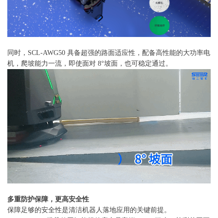
同时，SCL-AWG50 具备超强的路面适应性，配备高性能的大功率电
机，爬坡能力一流，即使面对 8°坡面，也可稳定通过。
多重防护保障，更高安全性
保障足够的安全性是清洁机器人落地应用的关键前提。