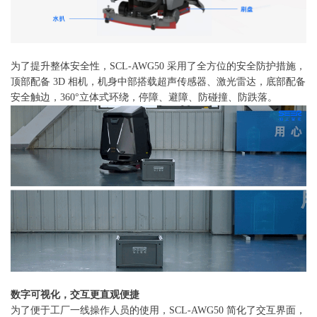
为了提升整体安全性，SCL-AWG50 采用了全方位的安全防护措施，
顶部配备 3D 相机，机身中部搭载超声传感器、激光雷达，底部配备
安全触边，360°立体式环绕，停障、避障、防碰撞、防跌落。
数字可视化，交互更直观便捷
为了便于工厂一线操作人员的使用，SCL-AWG50 简化了交互界面，