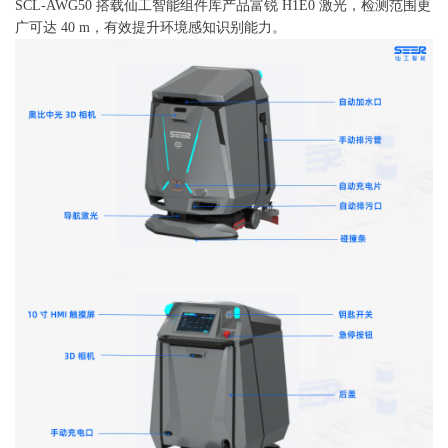
SCL-AWG50 搭载仙工智能组件库产品富锐 H1E0 激光，检测范围更
广可达 40 m，有效提升环境感知识别能力。