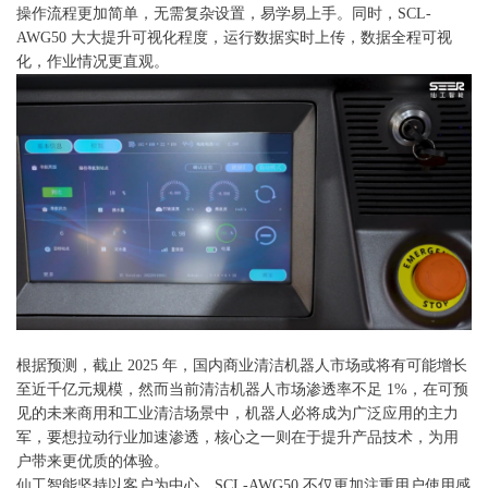
操作流程更加简单，无需复杂设置，易学易上手。同时，SCL-
AWG50 大大提升可视化程度，运行数据实时上传，数据全程可视
化，作业情况更直观。
根据预测，截止 2025 年，国内商业清洁机器人市场或将有可能增长
至近千亿元规模，然而当前清洁机器人市场渗透率不足 1%，在可预
见的未来商用和工业清洁场景中，机器人必将成为广泛应用的主力
军，要想拉动行业加速渗透，核心之一则在于提升产品技术，为用
户带来更优质的体验。
仙工智能坚持以客户为中心，SCL-AWG50 不仅更加注重用户使用感