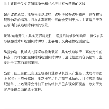
此主要用于叉尖等避障激光和相机无法有效覆盖的区域。
超声波传感器：能够检测到玻璃、透明薄膜等透明物体，但存在容
易误触发的情况，且在多车环境中可能会受到干扰，主要适用于存
在玻璃门或透明障碍物的场景。
接近/光电开关：具备更强稳定性，碰撞后能够快速响应，但仅在实
际接触后才可检测到障碍物，主要用于叉尖碰撞检测区域。
防撞触边：机械式的障碍物检测装置，具备快速响应、高稳定性的
特点，同样仅能在碰撞后检测到障碍物，且比较脆弱容易损坏，主
要用于叉车前底部范围。
当前，仙工智能已实现全链路打通移动机器人产业链，成功与市面
上 90%+ 主流传感器、驱动器等组件厂商完成适配，且持续新增适
配清单，上述避障套件仙工智能组件库已实现全面覆盖，致力于为
客户提供全面的造车支持。