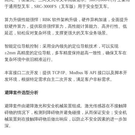
于通用型叉车，SRC-3000FS（叉车版）用于安全型叉车。
算力升级性能强悍：RBK 软件架构升级，硬件异构加速，全面提升
软硬件算力，提供双倍强悍算力，高性能计算能力、高并行性、低
延迟，轻松应对复杂环境，支撑更强大的叉车业务场景。
智能定位导航控制：采用业内领先的定位导航技术，可以实现
±2mm 高精度的定位导航，多车精度保持超高一致性，确保叉车在
复杂环境中依旧精准运行。
丰富接口二次开发：提供 TCP/IP、Modbus 等 API 接口以及脚本开
发环境，根据特定需求自主二次开发，满足客户非标需求。
避障套件选型分析
避障套件由避障激光和安全机械装置组成。激光传感器在不接触障
碍物的情况下，检测到障碍物并避免碰撞，从而保证安全；安全机
械装置则在接触障碍物后做出响应，以防止不安全因素的进一步加
深。