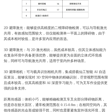
2D 避障激光：能够提供高精度的二维障碍物检测，可以与导航激光
共用，有效感知范围较大，但仅能检测单一平面上的障碍物，由于
其成本相对较低，是许多室内应用的首选。
3D 避障激光：与 2D 激光相比，虽然成本较高，但其立体感知能力
在复杂环境中具备更强优势，能够提供更为全面的立体式环境感
知，同样可与导航激光共用，适用于室内外多种场景。
3D 避障相机：可与载具识别相机共用，集成搭载仙工智能 AI 自适
应算法，能够实现对 3D 空间中物体的精确识别，尽管视野范围有限
且成本较高，但其高精度和 AI 深度学习能力，可为叉车作业提供更
强的业务支持。
距离传感器：体积小巧，能够精确检测叉车叉尖部分障碍物距离，
但是存在较大盲区，通常检测范围在 0.15-0.8m；在相同空间内，其
他传感器的光会形成较强干扰，同时也需要避免室外强光环境，因