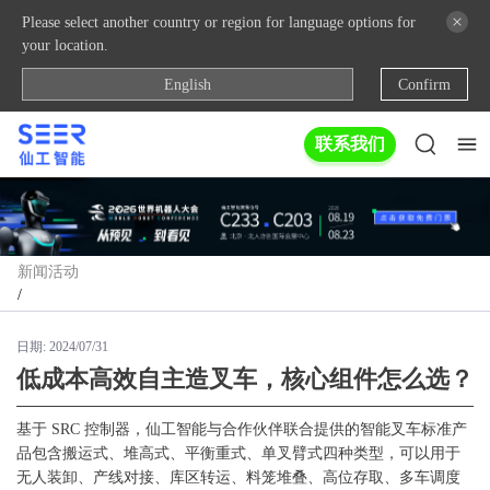
Please select another country or region for language options for
your location.
English
Confirm
联系我们
新闻活动
/
日期:
2024/07/31
低成本高效自主造叉车，核心组件怎么选？
基于 SRC 控制器，仙工智能与合作伙伴联合提供的智能叉车标准产
品包含搬运式、堆高式、平衡重式、单叉臂式四种类型，可以用于
无人装卸、产线对接、库区转运、料笼堆叠、高位存取、多车调度