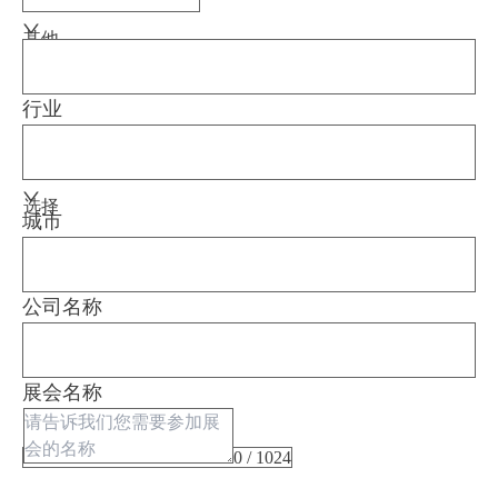
其他
行业
选择
城市
公司名称
展会名称
0 / 1024