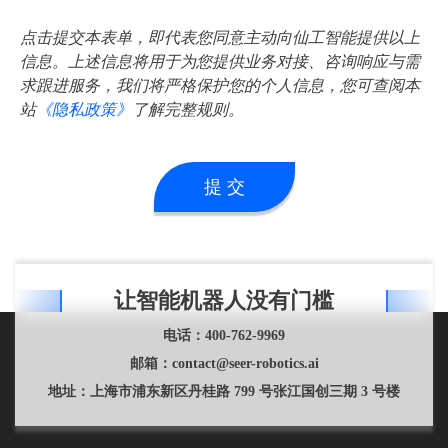
点击提交本表单，即代表您同意主动向仙工智能提供以上
信息。上述信息将用于为您提供业务对接、咨询响应与需
求跟进服务，我们将严格保护您的个人信息，您可查阅本
站
《隐私政策》
了解完整规则。
提 交
让智能机器人没有门槛
电话：
400-762-9969
邮箱：
contact@seer-robotics.ai
地址：
上海市浦东新区丹桂路 799 号张江国创三期 3 号楼