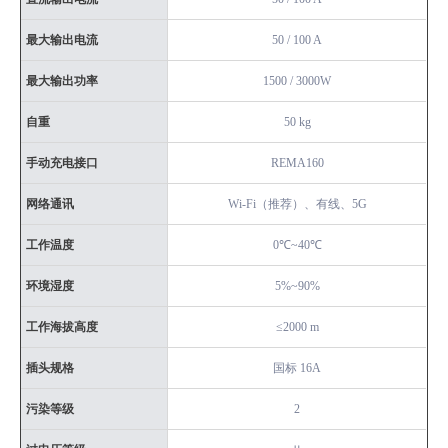
最大输出电流
50 / 100 A
最大输出功率
1500 / 3000W
自重
50 kg
手动充电接口
REMA160
网络通讯
Wi-Fi（推荐）、有线、5G
工作温度
0℃~40℃
环境湿度
5%~90%
工作海拔高度
≤2000 m
插头规格
国标 16A
污染等级
2