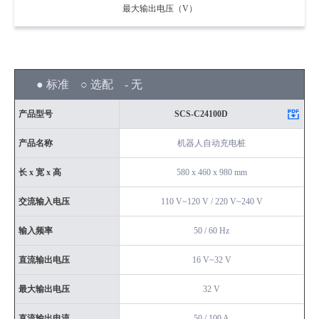
最大输出电压（V）
● 标准 ○ 选配 - 无
产品型号
SCS-C24100D
产品名称
机器人自动充电桩
长 x 宽 x 高
580 x 460 x 980 mm
交流输入电压
110 V~120 V / 220 V~240 V
输入频率
50 / 60 Hz
直流输出电压
16 V~32 V
最大输出电压
32 V
直流输出电流
50 / 100 A