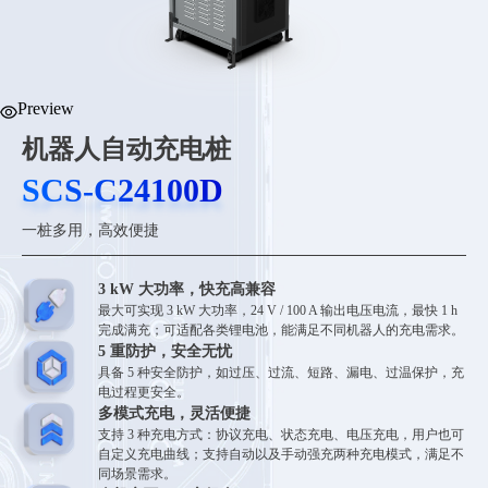
Preview
机器人自动充电桩
SCS-C24100D
SCS-C24100D
一桩多用，高效便捷
3 kW 大功率，快充高兼容
最大可实现 3 kW 大功率，24 V / 100 A 输出电压电流，最快 1 h
完成满充；可适配各类锂电池，能满足不同机器人的充电需求。
5 重防护，安全无忧
具备 5 种安全防护，如过压、过流、短路、漏电、过温保护，充
电过程更安全。
多模式充电，灵活便捷
支持 3 种充电方式：协议充电、状态充电、电压充电，用户也可
自定义充电曲线；支持自动以及手动强充两种充电模式，满足不
同场景需求。