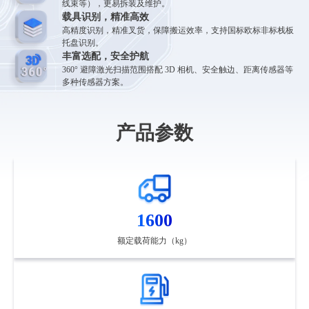
线束等），更易拆装及维护。
载具识别，精准高效
高精度识别，精准叉货，保障搬运效率，支持国标欧标非标栈板
托盘识别。
丰富选配，安全护航
360° 避障激光扫描范围搭配 3D 相机、安全触边、距离传感器等
多种传感器方案。
产品参数
1600
额定载荷能力（kg）