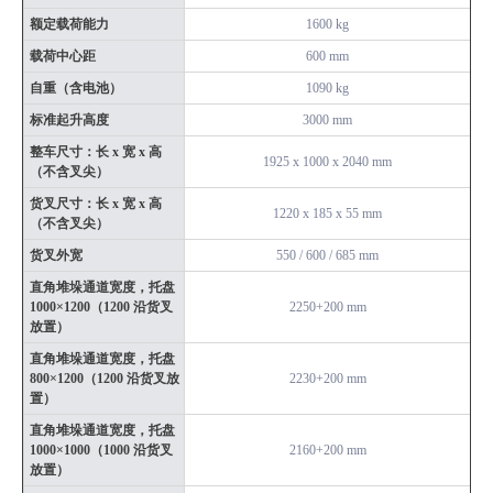
额定载荷能力
1600 kg
载荷中心距
600 mm
自重（含电池）
1090 kg
标准起升高度
3000 mm
整车尺寸：长 x 宽 x 高
1925 x 1000 x 2040 mm
（不含叉尖）
货叉尺寸：长 x 宽 x 高
1220 x 185 x 55 mm
（不含叉尖）
货叉外宽
550 / 600 / 685 mm
直角堆垛通道宽度，托盘
1000×1200（1200 沿货叉
2250+200 mm
放置）
直角堆垛通道宽度，托盘
800×1200（1200 沿货叉放
2230+200 mm
置）
直角堆垛通道宽度，托盘
1000×1000（1000 沿货叉
2160+200 mm
放置）