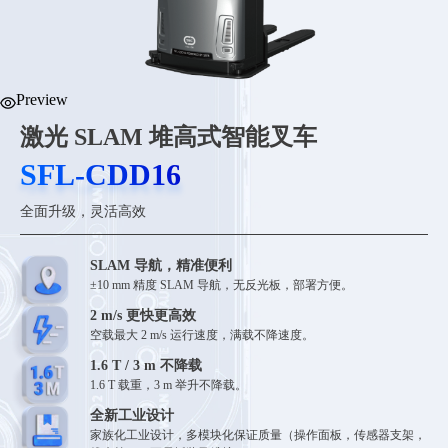
Preview
激光 SLAM 堆高式智能叉车
SFL-CDD16
SFL-CDD16
全面升级，灵活高效
SLAM 导航，精准便利
±10 mm 精度 SLAM 导航，无反光板，部署方便。
2 m/s 更快更高效
空载最大 2 m/s 运行速度，满载不降速度。
1.6 T / 3 m 不降载
1.6 T 载重，3 m 举升不降载。
全新工业设计
家族化工业设计，多模块化保证质量（操作面板，传感器支架，