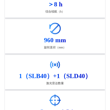
＞8 h
综合续航（h）
960 mm
旋转直径（mm）
1（SLB40）+1（SLD40）
激光雷达数量